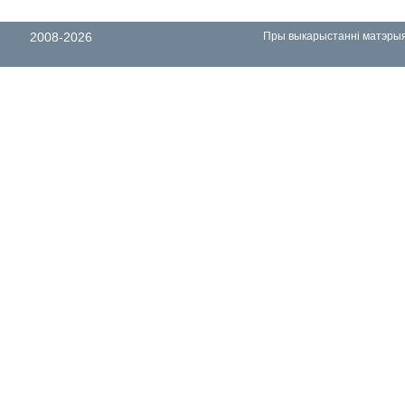
2008-2026
Пры выкарыстанні матэрыял