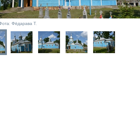
Фота: Фёдарава Т.